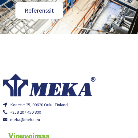
Referenssit
Konetie 25, 90620 Oulu, Finland
+358 207 450 800
meka@meka.eu