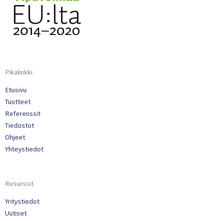
Pikalinkki
Etusivu
Tuotteet
Referenssit
Tiedostot
Ohjeet
Yhteystiedot
Resurssit
Yritystiedot
Uutiset