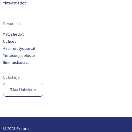
Yhteystiedot
Resurssit
Yritystiedot
Uutiset
Avoimet työpaikat
Tietosuojaseloste
Ilmoituskanava
Uutiskirje
Tilaa Uutiskirje​
© 2023 Propria