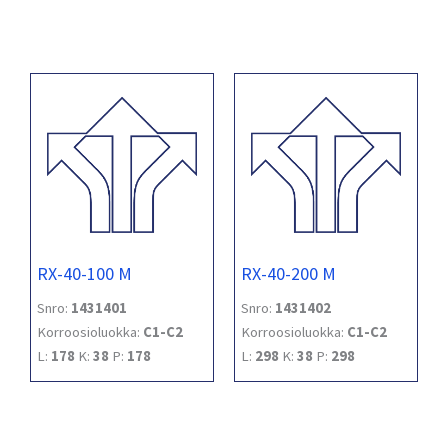
RX-40-100 M
RX-40-200 M
Snro:
1431401
Snro:
1431402
Korroosioluokka:
C1-C2
Korroosioluokka:
C1-C2
L:
178
K:
38
P:
178
L:
298
K:
38
P:
298