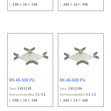
L:
398
K:
38
P:
398
L:
498
K:
38
P:
498
RX-40-500 PG
RX-40-600 PG
Snro:
1431395
Snro:
1431396
Korroosioluokka:
C1-C2
Korroosioluokka:
C1-C2
L:
598
K:
38
P:
598
L:
698
K:
38
P:
698