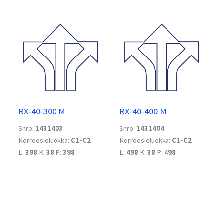
RX-40-300 M
RX-40-400 M
Snro:
1431403
Snro:
1431404
Korroosioluokka:
C1-C2
Korroosioluokka:
C1-C2
L:
398
K:
38
P:
398
L:
498
K:
38
P:
498