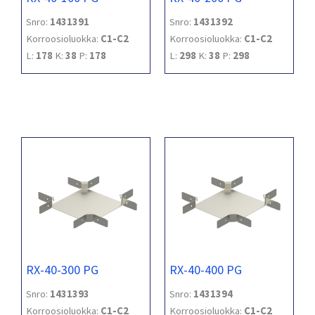
Snro:
1431391
Snro:
1431392
Korroosioluokka:
C1-C2
Korroosioluokka:
C1-C2
L:
178
K:
38
P:
178
L:
298
K:
38
P:
298
RX-40-300 PG
RX-40-400 PG
Snro:
1431393
Snro:
1431394
Korroosioluokka:
C1-C2
Korroosioluokka:
C1-C2