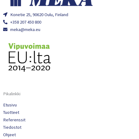
Konetie 25, 90620 Oulu, Finland
+358 207 450 800
meka@meka.eu
Pikalinkki
Etusivu
Tuotteet
Referenssit
Tiedostot
Ohjeet