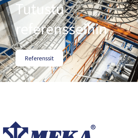
Tutustu
referensseihin
Referenssit