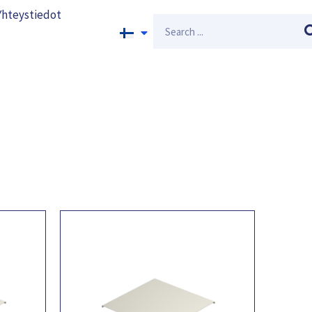
Yhteystiedot
Search