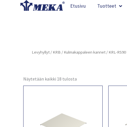
Siirry
Etusivu
Tuotteet
sisältöön
Levyhyllyt
/
KRB
/
Kulmakappaleen kannet
/ KRL-RS90 
Näytetään kaikki 18 tulosta