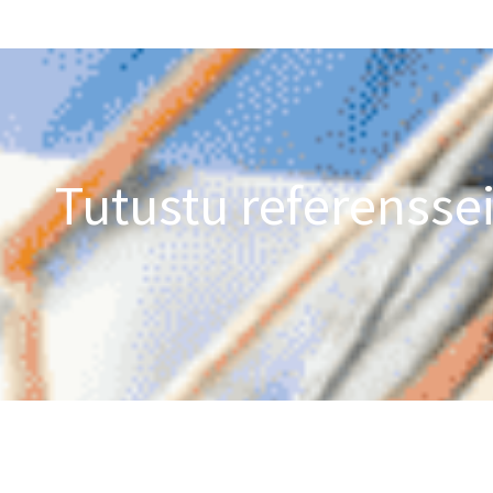
Tutustu referensse