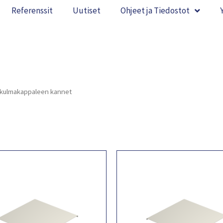
Referenssit
Uutiset
Ohjeet ja Tiedostot
kulmakappaleen kannet