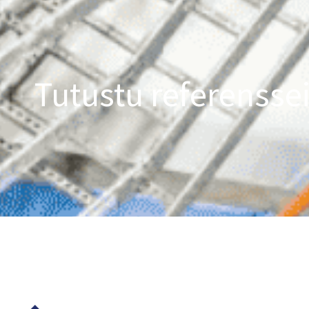
Tutustu referensse