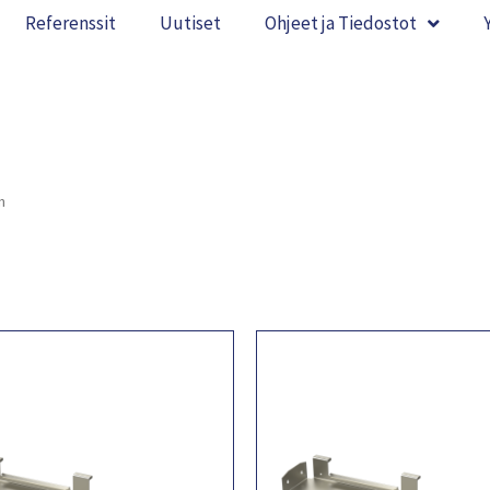
Referenssit
Uutiset
Ohjeet ja Tiedostot
m