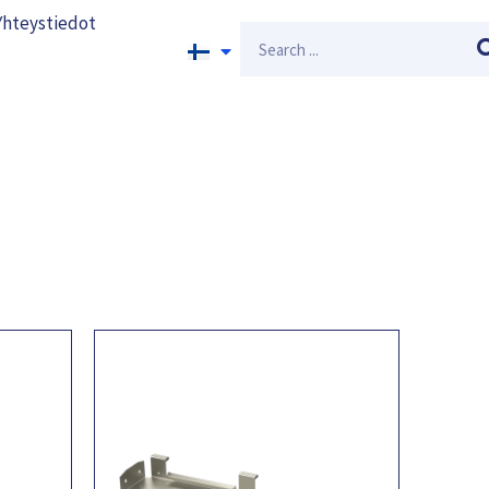
Yhteystiedot
Search