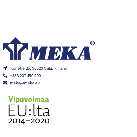
Konetie 25, 90620 Oulu, Finland
+358 207 450 800
meka@meka.eu