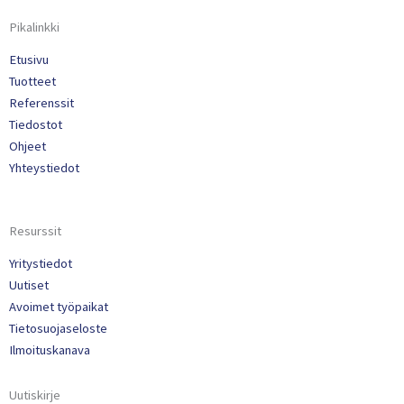
Pikalinkki
Etusivu
Tuotteet
Referenssit
Tiedostot
Ohjeet
Yhteystiedot
Resurssit
Yritystiedot
Uutiset
Avoimet työpaikat
Tietosuojaseloste
Ilmoituskanava
Uutiskirje