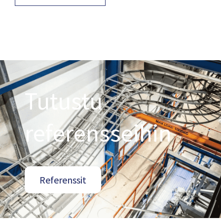
Tutustu
referensseihin
Referenssit