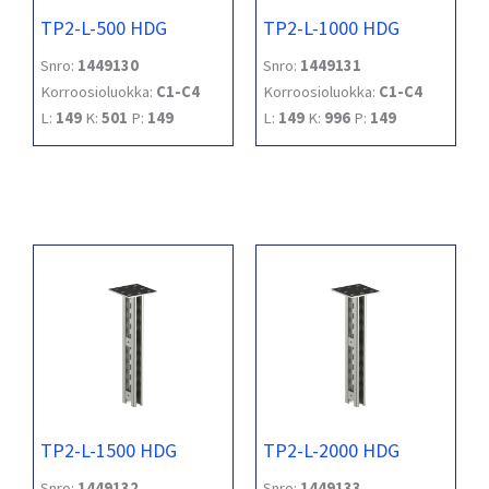
TP2-L-500 HDG
TP2-L-1000 HDG
Snro:
1449130
Snro:
1449131
Korroosioluokka:
C1-C4
Korroosioluokka:
C1-C4
L:
149
K:
501
P:
149
L:
149
K:
996
P:
149
TP2-L-1500 HDG
TP2-L-2000 HDG
Snro:
1449132
Snro:
1449133