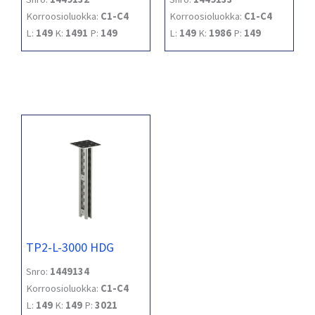
Korroosioluokka:
C1-C4
Korroosioluokka:
C1-C4
L:
149
K:
1491
P:
149
L:
149
K:
1986
P:
149
TP2-L-3000 HDG
Snro:
1449134
Korroosioluokka:
C1-C4
L:
149
K:
149
P:
3021