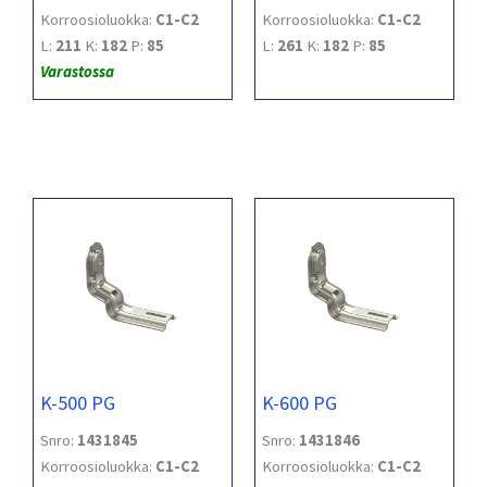
Korroosioluokka:
C1-C2
Korroosioluokka:
C1-C2
L:
211
K:
182
P:
85
L:
261
K:
182
P:
85
Varastossa
K-500 PG
K-600 PG
Snro:
1431845
Snro:
1431846
Korroosioluokka:
C1-C2
Korroosioluokka:
C1-C2