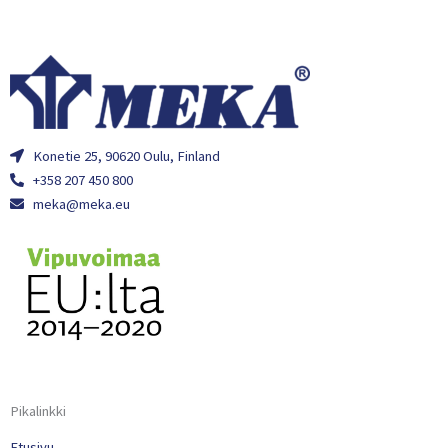
Konetie 25, 90620 Oulu, Finland
+358 207 450 800
meka@meka.eu
Pikalinkki
Etusivu