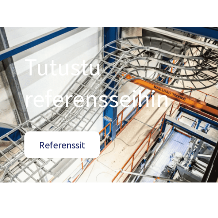
Tutustu
referensseihin
Referenssit