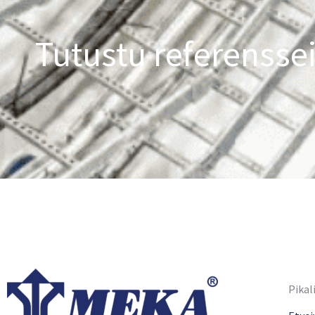
Tutustu referensse
Pikal