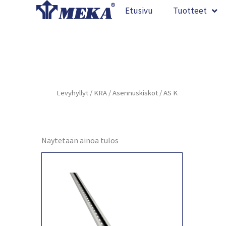
Siirry
Etusivu
Tuotteet
sisältöön
Levyhyllyt
/
KRA
/
Asennuskiskot
/ AS K
Näytetään ainoa tulos