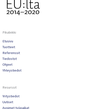
Pikalinkki
Etusivu
Tuotteet
Referenssit
Tiedostot
Ohjeet
Yhteystiedot
Resurssit
Yritystiedot
Uutiset
Avoimet työpaikat