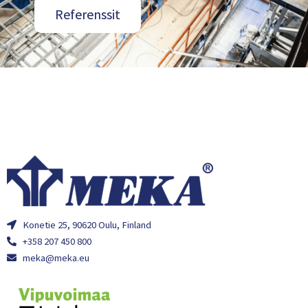
Referenssit
Konetie 25, 90620 Oulu, Finland
+358 207 450 800
meka@meka.eu