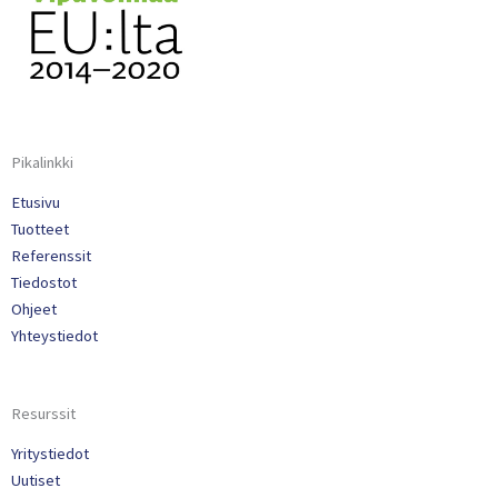
Pikalinkki
Etusivu
Tuotteet
Referenssit
Tiedostot
Ohjeet
Yhteystiedot
Resurssit
Yritystiedot
Uutiset