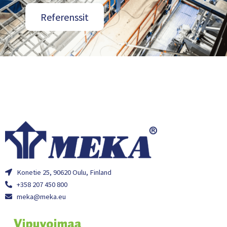
Referenssit
Konetie 25, 90620 Oulu, Finland
+358 207 450 800
meka@meka.eu