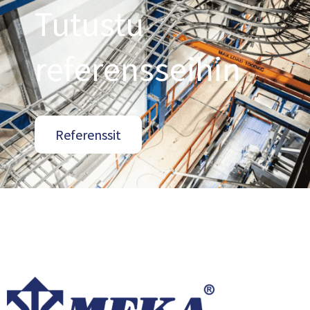
Tutustu
referensseihin
Referenssit