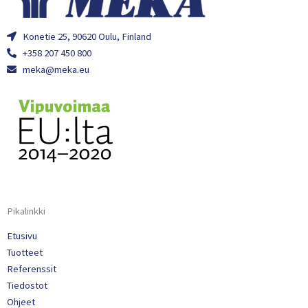
Konetie 25, 90620 Oulu, Finland
+358 207 450 800
meka@meka.eu
Pikalinkki
Etusivu
Tuotteet
Referenssit
Tiedostot
Ohjeet