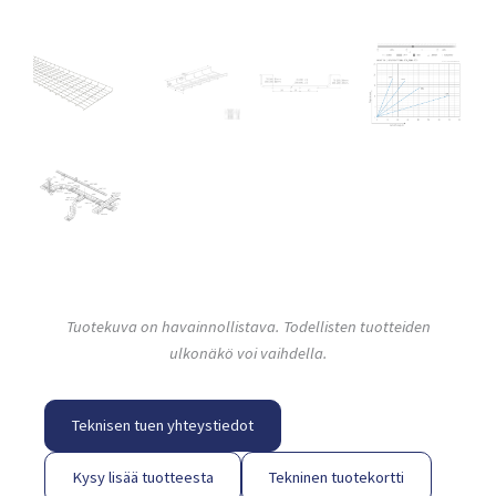
Tuotekuva on havainnollistava. Todellisten tuotteiden
ulkonäkö voi vaihdella.
Teknisen tuen yhteystiedot
Kysy lisää tuotteesta
Tekninen tuotekortti