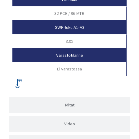
32 PCE / 96 MTR
GWP-luku A1-A3
3.02
Varastotilanne
Ei varastossa
Mitat
Video