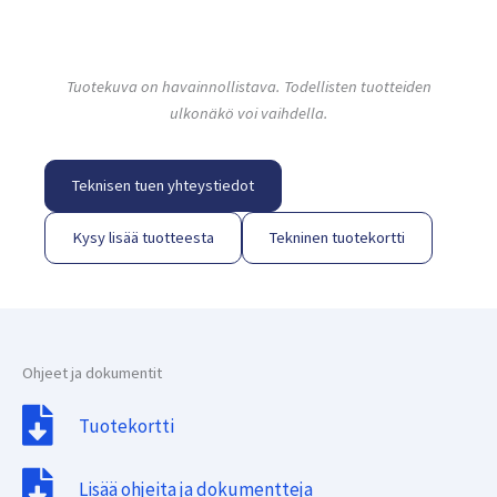
Tuotekuva on havainnollistava. Todellisten tuotteiden
ulkonäkö voi vaihdella.
Teknisen tuen yhteystiedot
Kysy lisää tuotteesta
Tekninen tuotekortti
Ohjeet ja dokumentit
Tuotekortti
Lisää ohjeita ja dokumentteja