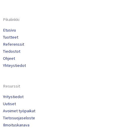
Pikalinkki
Etusivu
Tuotteet
Referenssit
Tiedostot
Ohjeet
Yhteystiedot
Resurssit
Yritystiedot
Uutiset
Avoimet työpaikat
Tietosuojaseloste
Ilmoituskanava