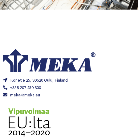
Konetie 25, 90620 Oulu, Finland
+358 207 450 800
meka@meka.eu