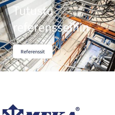
Tutustu
referensseihin
Referenssit