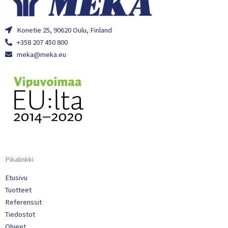
Konetie 25, 90620 Oulu, Finland
+358 207 450 800
meka@meka.eu
Pikalinkki
Etusivu
Tuotteet
Referenssit
Tiedostot
Ohjeet