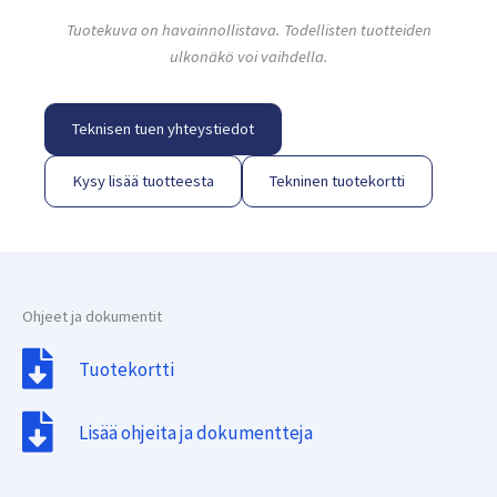
Tuotekuva on havainnollistava. Todellisten tuotteiden
ulkonäkö voi vaihdella.
Teknisen tuen yhteystiedot
Kysy lisää tuotteesta
Tekninen tuotekortti
Ohjeet ja dokumentit
Tuotekortti
Lisää ohjeita ja dokumentteja