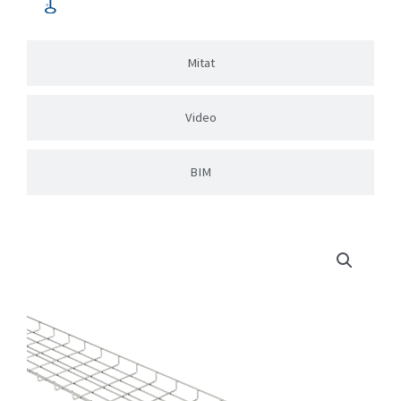
Mitat
Video
BIM