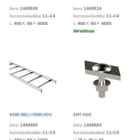
Snro:
1449509
Snro:
1449524
Korroosioluokka:
C1-C4
Korroosioluokka:
C1-C4
L:
400
K:
60
P:
6000
L:
400
K:
60
P:
6000
Varastossa
KS80-400 L=3000 HDG
SMT HDG
Snro:
1449409
Snro:
1449684
Korroosioluokka:
C1-C4
Korroosioluokka:
C1-C4