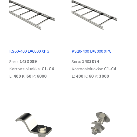
KS60-400 L=6000 XPG
KS20-400 L=3000 XPG
Snro:
1433089
Snro:
1433074
Korroosioluokka:
C1-C4
Korroosioluokka:
C1-C4
L:
400
K:
60
P:
6000
L:
400
K:
60
P:
3000