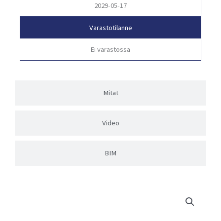
2029-05-17
Varastotilanne
Ei varastossa
Mitat
Video
BIM