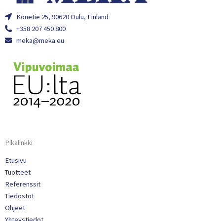
Konetie 25, 90620 Oulu, Finland
+358 207 450 800
meka@meka.eu
Pikalinkki
Etusivu
Tuotteet
Referenssit
Tiedostot
Ohjeet
Yhteystiedot