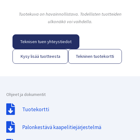
Tuotekuva on havainnollistava. Todellisten tuotteiden
ulkonäkö voi vaihdella.
Teknisen tuen yhteystiedot
Kysy lisää tuotteesta
Tekninen tuotekortti
Ohjeet ja dokumentit
Tuotekortti
Palonkestävä kaapelitiejärjestelmä