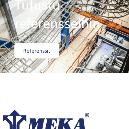
Tutustu
referensseihin
Referenssit