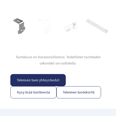
Tuotekuva on havainnollistava. Todellisten tuotteiden
ulkonäkö voi vaihdella.
Teknisen tuen yhteystiedot
Kysy lisää tuotteesta
Tekninen tuotekortti