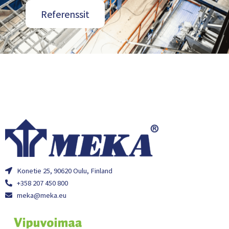
Referenssit
Konetie 25, 90620 Oulu, Finland
+358 207 450 800
meka@meka.eu