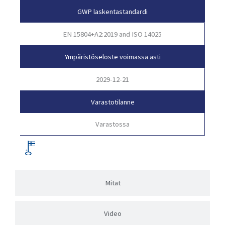
GWP laskentastandardi
EN 15804+A2:2019 and ISO 14025
Ympäristöseloste voimassa asti
2029-12-21
Varastotilanne
Varastossa
Mitat
Video