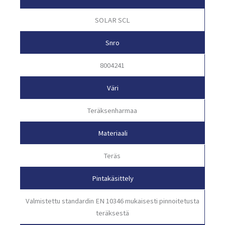
SOLAR SCL
Snro
8004241
Väri
Teräksenharmaa
Materiaali
Teräs
Pintakäsittely
Valmistettu standardin EN 10346 mukaisesti pinnoitetusta
teräksestä