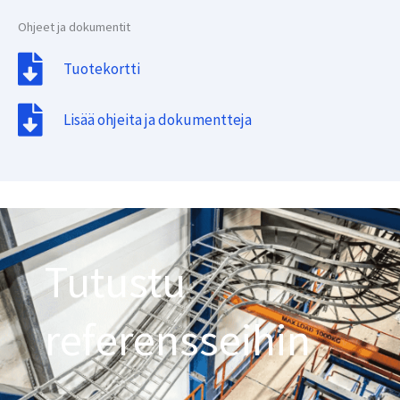
Ohjeet ja dokumentit
Tuotekortti
Lisää ohjeita ja dokumentteja
Tutustu
referensseihin