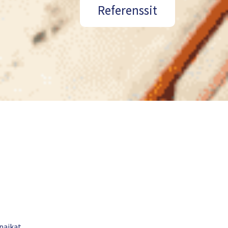
Referenssit
paikat