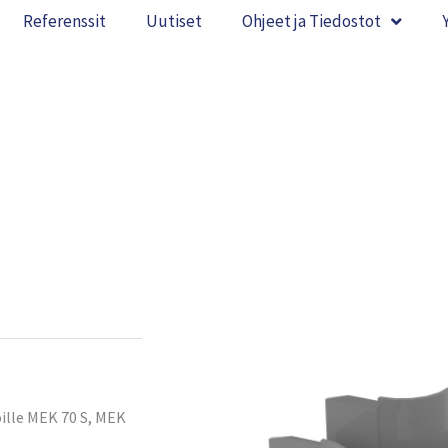
Referenssit
Uutiset
Ohjeet ja Tiedostot
oille MEK 70 S, MEK