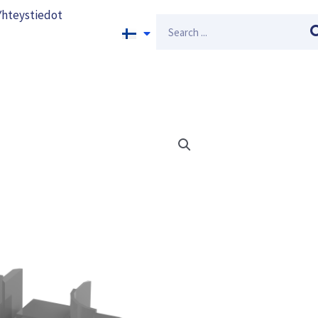
Yhteystiedot
Search