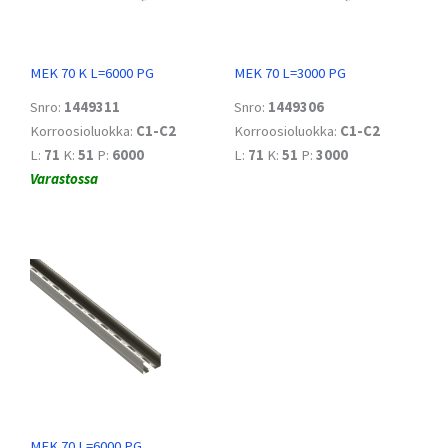
MEK 70 K L=6000 PG
MEK 70 L=3000 PG
Snro:
1449311
Snro:
1449306
Korroosioluokka:
C1-C2
Korroosioluokka:
C1-C2
L:
71
K:
51
P:
6000
L:
71
K:
51
P:
3000
Varastossa
MEK 70 L=6000 PG