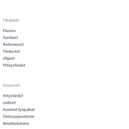
Pikalinkki
Etusivu
Tuotteet
Referenssit
Tiedostot
Ohjeet
Yhteystiedot
Resurssit
Yritystiedot
Uutiset
Avoimet työpaikat
Tietosuojaseloste
Ilmoituskanava