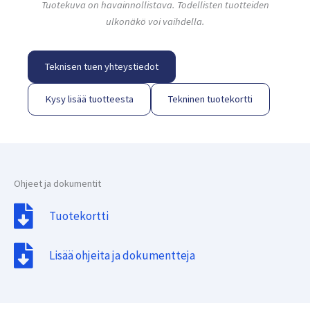
Tuotekuva on havainnollistava. Todellisten tuotteiden
ulkonäkö voi vaihdella.
Teknisen tuen yhteystiedot
Kysy lisää tuotteesta
Tekninen tuotekortti
Ohjeet ja dokumentit
Tuotekortti
Lisää ohjeita ja dokumentteja