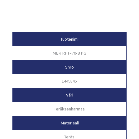
Tuotetiedot
Tuotenimi
MEK RPF-70-8 PG
Snro
1449345
Väri
Teräksenharmaa
Materiaali
Teräs