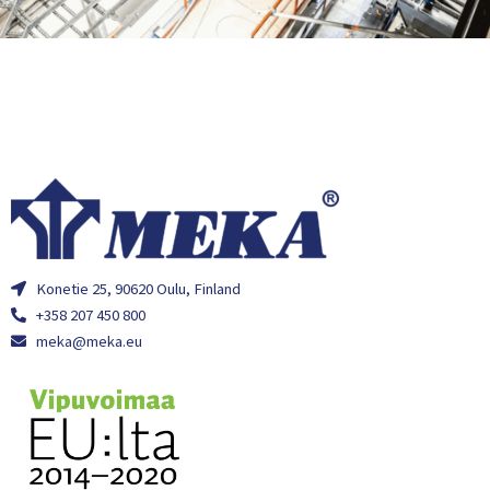
Konetie 25, 90620 Oulu, Finland
+358 207 450 800
meka@meka.eu