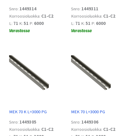
Snro:
1449314
Snro:
1449311
Korroosioluokka:
C1-C2
Korroosioluokka:
C1-C2
L:
71
K:
51
P:
6000
L:
71
K:
51
P:
6000
Varastossa
Varastossa
MEK 70 K L=3000 PG
MEK 70 L=3000 PG
Snro:
1449305
Snro:
1449306
Korroosioluokka:
C1-C2
Korroosioluokka:
C1-C2