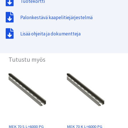
Tuotekortti
Palonkestävä kaapelitiejärjestelmä
Lisää ohjeita ja dokumentteja
Tutustu myös
MEK 70 S L=6000 PG
MEK 70 K L=6000 PG