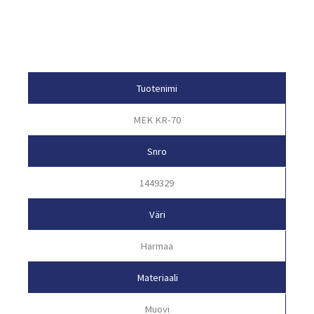
Tuotetiedot
Tuotenimi
MEK KR-70
Snro
1449329
Väri
Harmaa
Materiaali
Muovi