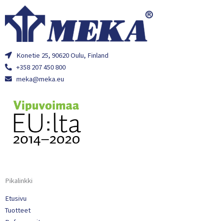
Konetie 25, 90620 Oulu, Finland
+358 207 450 800
meka@meka.eu
Pikalinkki
Etusivu
Tuotteet