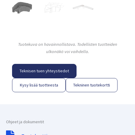
Tuotekuva on havainnollistava. Todellisten tuotteiden
ulkonäkö voi vaihdella.
Teknisen tuen yhteystiedot
Kysy lisää tuotteesta
Tekninen tuotekortti
Ohjeet ja dokumentit