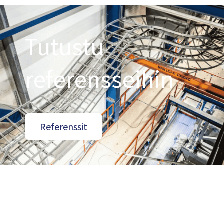
Tutustu
referensseihin
Referenssit