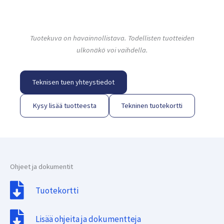
Tuotekuva on havainnollistava. Todellisten tuotteiden
ulkonäkö voi vaihdella.
Teknisen tuen yhteystiedot
Kysy lisää tuotteesta
Tekninen tuotekortti
Ohjeet ja dokumentit
Tuotekortti
Lisää ohjeita ja dokumentteja