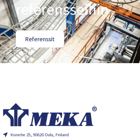
referensseihin
Referenssit
Konetie 25, 90620 Oulu, Finland