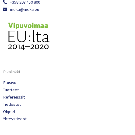
+358 207 450 800
meka@meka.eu
Pikalinkki
Etusivu
Tuotteet
Referenssit
Tiedostot
Ohjeet
Yhteystiedot