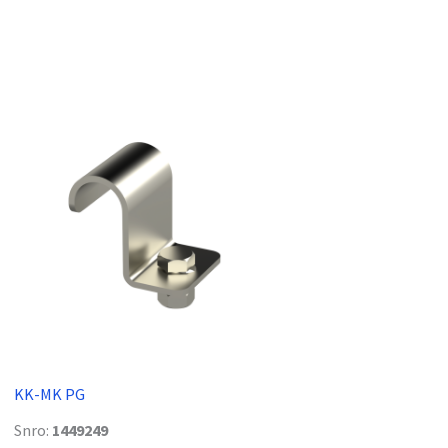
KK-MK PG
Snro:
1449249