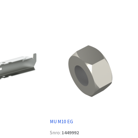
MU M10 EG
Snro:
1449992