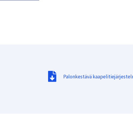
Palonkestävä kaapelitiejärjeste