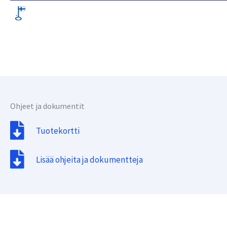
Ohjeet ja dokumentit
Tuotekortti
Lisää ohjeita ja dokumentteja