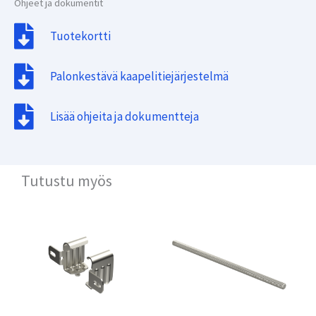
Ohjeet ja dokumentit
Tuotekortti
Palonkestävä kaapelitiejärjestelmä
Lisää ohjeita ja dokumentteja
Tutustu myös