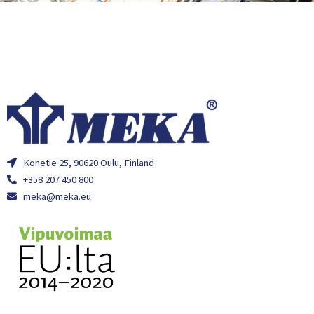
Konetie 25, 90620 Oulu, Finland
+358 207 450 800
meka@meka.eu