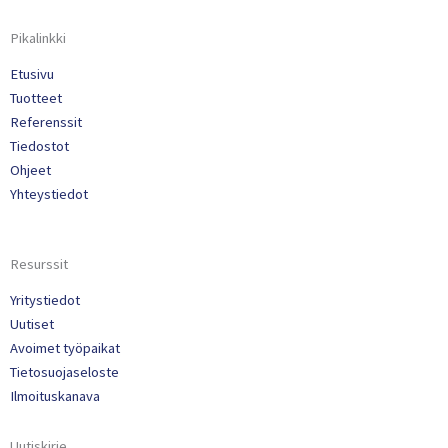
Pikalinkki
Etusivu
Tuotteet
Referenssit
Tiedostot
Ohjeet
Yhteystiedot
Resurssit
Yritystiedot
Uutiset
Avoimet työpaikat
Tietosuojaseloste
Ilmoituskanava
Uutiskirje