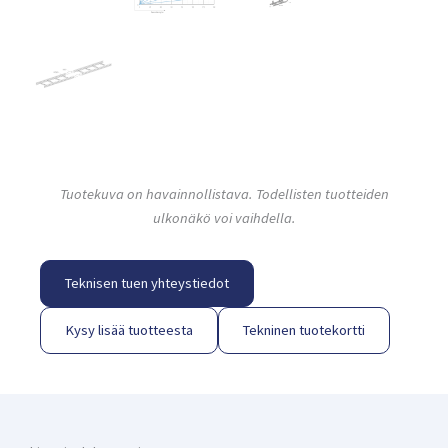
Tuotekuva on havainnollistava. Todellisten tuotteiden
ulkonäkö voi vaihdella.
Teknisen tuen yhteystiedot
Kysy lisää tuotteesta
Tekninen tuotekortti