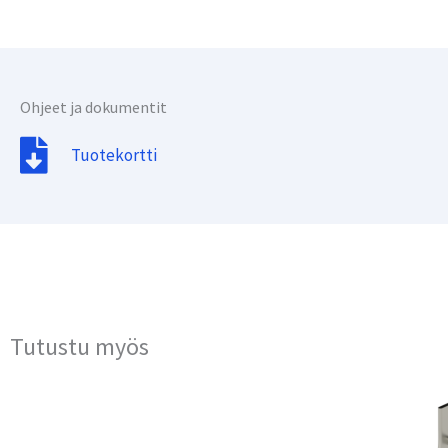
Ohjeet ja dokumentit
Tuotekortti
Tutustu myös