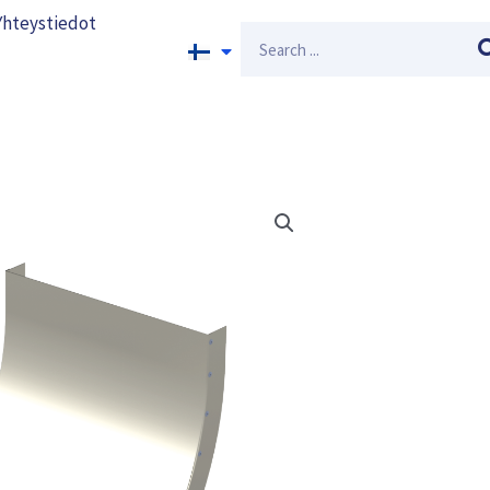
Yhteystiedot
Search