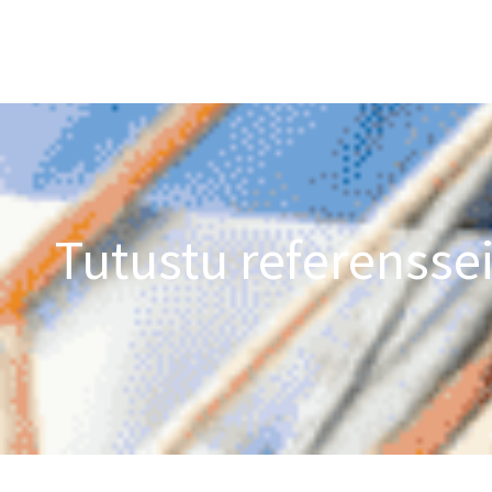
Tutustu referensse