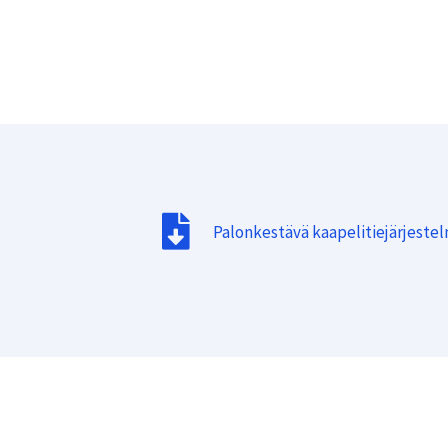
Palonkestävä kaapelitiejärjeste