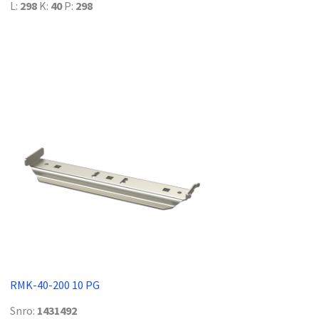
L:
298
K:
40
P:
298
RMK-40-200 10 PG
Snro:
1431492