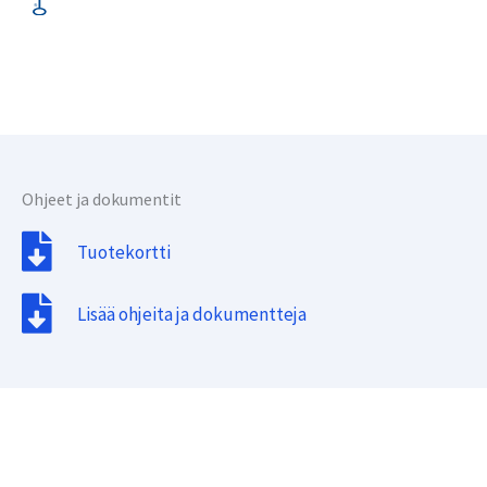
Ohjeet ja dokumentit
Tuotekortti
Lisää ohjeita ja dokumentteja