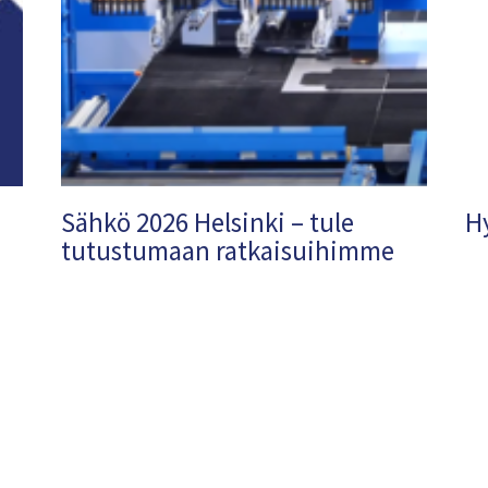
Sähkö 2026 Helsinki – tule
H
tutustumaan ratkaisuihimme