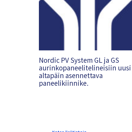
Nordic PV System GL ja GS
aurinkopaneelitelineisiin uusi
altapäin asennettava
paneelikiinnike.