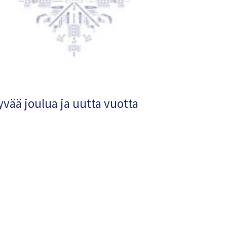
yvää joulua ja uutta vuotta