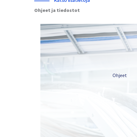
Katso lisätietoja
Ohjeet ja tiedostot
Ohjeet