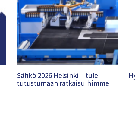
Sähkö 2026 Helsinki – tule
H
tutustumaan ratkaisuihimme