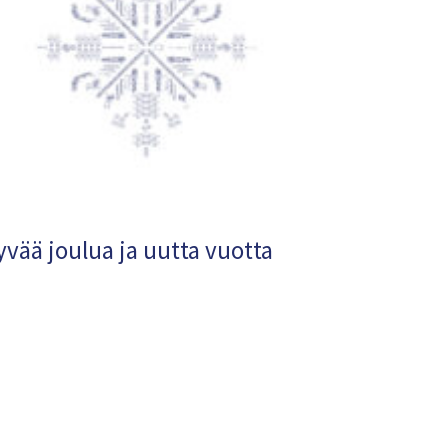
yvää joulua ja uutta vuotta