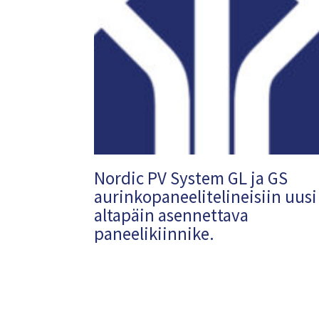
Nordic PV System GL ja GS
aurinkopaneelitelineisiin uusi
altapäin asennettava
paneelikiinnike.