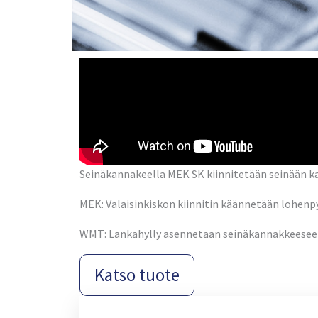
Seinäkannakeella MEK SK kiinnitetään seinään k
MEK: Valaisinkiskon kiinnitin käännetään lohenpyr
WMT: Lankahylly asennetaan seinäkannakkeesee
Katso tuote