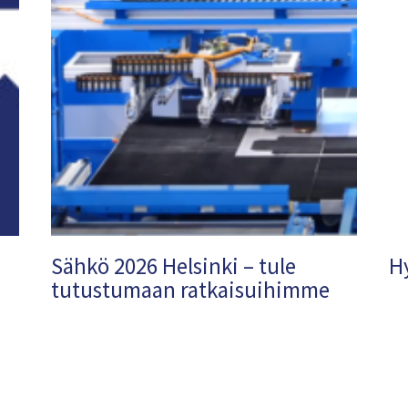
Sähkö 2026 Helsinki – tule
H
tutustumaan ratkaisuihimme