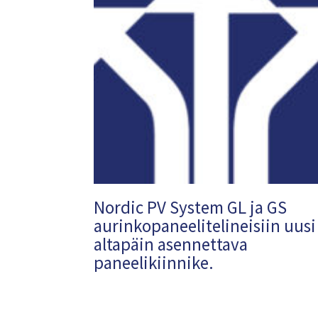
Nordic PV System GL ja GS
aurinkopaneelitelineisiin uusi
altapäin asennettava
paneelikiinnike.