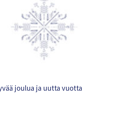
yvää joulua ja uutta vuotta