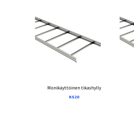
Monikäyttöinen tikashylly
KS20