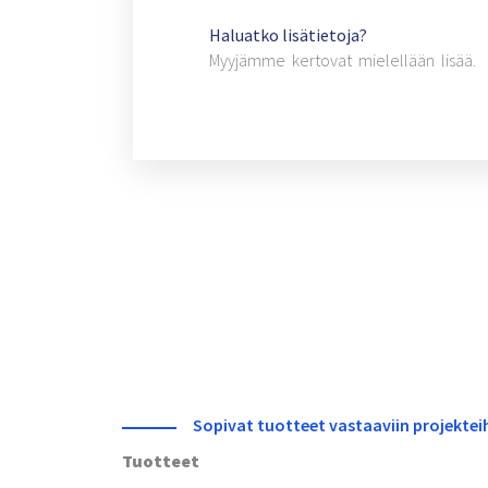
Haluatko lisätietoja?
Myyjämme kertovat mielellään lisää.
Sopivat tuotteet vastaaviin projektei
Tuotteet