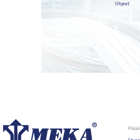
Ohjeet
Pikal