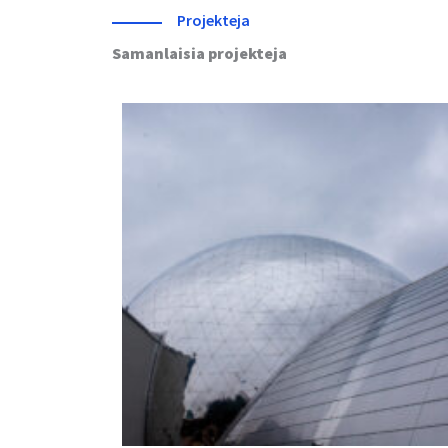
Projekteja
Samanlaisia projekteja