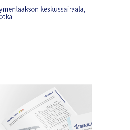
ymenlaakson keskussairaala,
otka