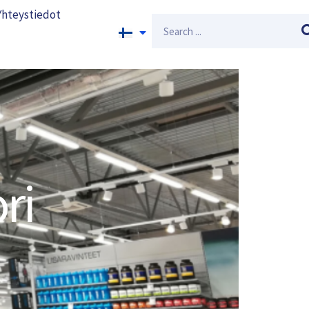
Yhteystiedot
Search
ri