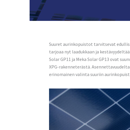
Suuret aurinkopuistot tarvitsevat edullis
tarjoaa nyt laadukkaan ja kestävyydeltä
Solar GP11 ja Meka Solar GP13 ovat suun
XPG-rakenneterästä. Asennettavuudeltaan 
erinomainen valinta suuriin aurinkopuist