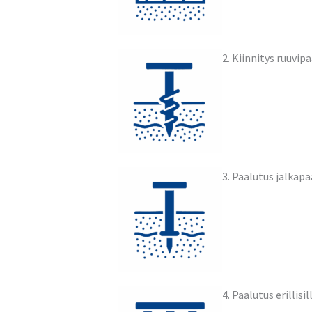
2. Kiinnitys r
3. Paalutus ja
4. Paalutus erilli