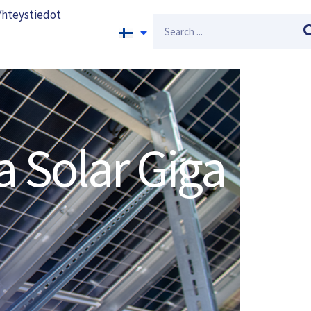
Yhteystiedot
Search
a Solar Giga