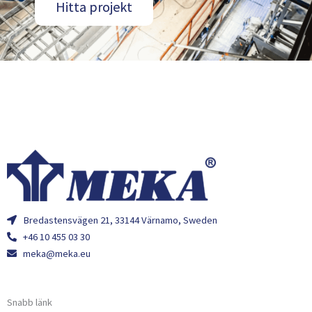
Hitta projekt
Bredastensvägen 21, 33144 Värnamo, Sweden
+46 10 455 03 30
meka@meka.eu
Snabb länk