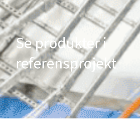
Se produkter i
referensprojekt