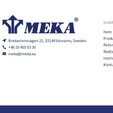
Snabb
Hem
Prod
Bredastensvägen 21, 33144 Värnamo, Sweden
Refer
+46 10 455 03 30
Nedl
meka@meka.eu
Instr
Kont