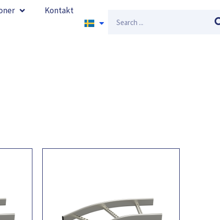
oner
Kontakt
Sök