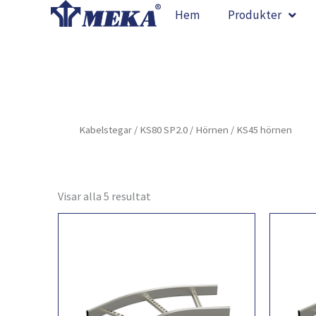
Hoppa
Hem
Produkter
till
innehåll
Kabelstegar
/
KS80 SP2.0
/
Hörnen
/ KS45 hörnen
Visar alla 5 resultat