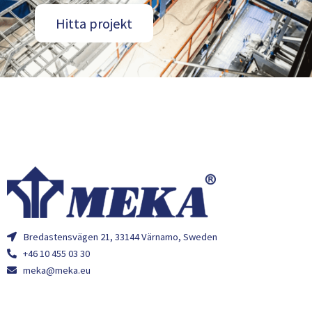
Hitta projekt
Bredastensvägen 21, 33144 Värnamo, Sweden
+46 10 455 03 30
meka@meka.eu