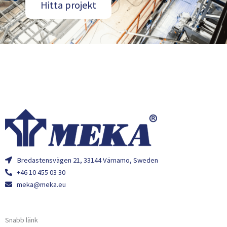
Hitta projekt
Bredastensvägen 21, 33144 Värnamo, Sweden
+46 10 455 03 30
meka@meka.eu
Snabb länk