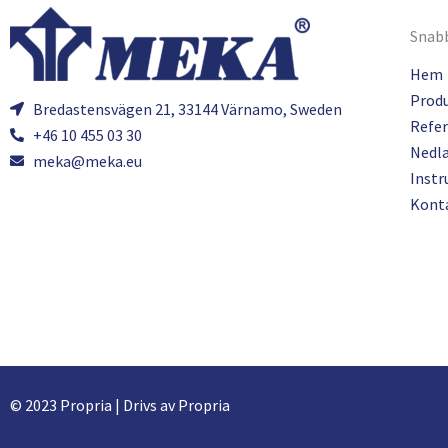
Snabb
Hem
Prod
Bredastensvägen 21, 33144 Värnamo, Sweden
Refer
+46 10 455 03 30
Nedl
meka@meka.eu
Instr
Kont
© 2023 Propria | Drivs av Propria