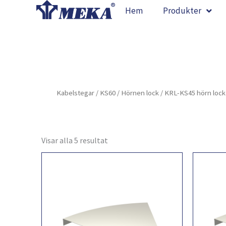
Hoppa
Hem
Produkter
till
innehåll
Kabelstegar
/
KS60
/
Hörnen lock
/ KRL-KS45 hörn lock
Visar alla 5 resultat