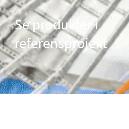
Se produkter i
referensprojekt