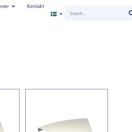
oner
Kontakt
Sök