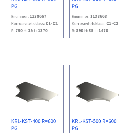
PG
PG
Enummer:
1138667
Enummer:
1138668
Korrosivitetsklass:
C1-C2
Korrosivitetsklass:
C1-C2
B:
790
H:
35
L:
1370
B:
890
H:
35
L:
1470
KRL-KST-400 R=600
KRL-KST-500 R=600
PG
PG