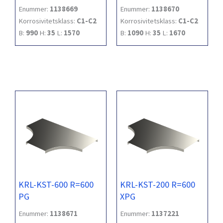
Enummer:
1138669
Enummer:
1138670
Korrosivitetsklass:
C1-C2
Korrosivitetsklass:
C1-C2
B:
990
H:
35
L:
1570
B:
1090
H:
35
L:
1670
KRL-KST-600 R=600
KRL-KST-200 R=600
PG
XPG
Enummer:
1138671
Enummer:
1137221