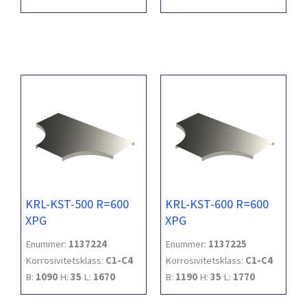
KRL-KST-500 R=600
KRL-KST-600 R=600
XPG
XPG
Enummer:
1137224
Enummer:
1137225
Korrosivitetsklass:
C1-C4
Korrosivitetsklass:
C1-C4
B:
1090
H:
35
L:
1670
B:
1190
H:
35
L:
1770