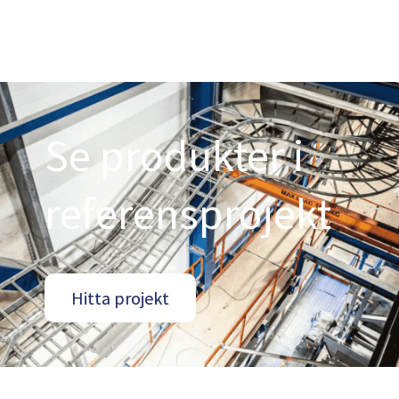
Se produkter i
referensprojekt
Hitta projekt