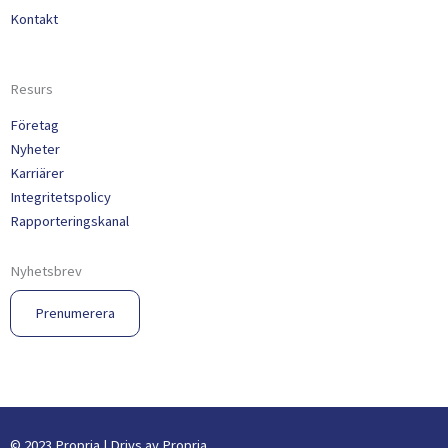
Kontakt
Resurs
Företag
Nyheter
Karriärer
Integritetspolicy
Rapporteringskanal
Nyhetsbrev
Prenumerera
© 2023 Propria | Drivs av Propria