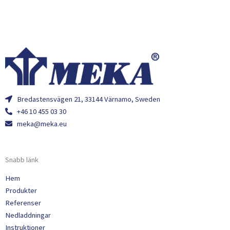
Bredastensvägen 21, 33144 Värnamo, Sweden
+46 10 455 03 30
meka@meka.eu
Snabb länk
Hem
Produkter
Referenser
Nedladdningar
Instruktioner