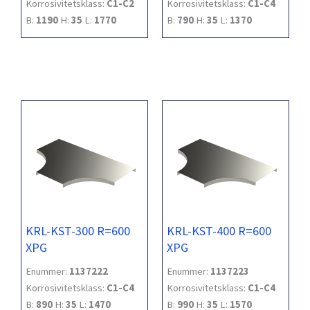
Korrosivitetsklass:
C1-C2
Korrosivitetsklass:
C1-C4
B:
1190
H:
35
L:
1770
B:
790
H:
35
L:
1370
KRL-KST-300 R=600
KRL-KST-400 R=600
XPG
XPG
Enummer:
1137222
Enummer:
1137223
Korrosivitetsklass:
C1-C4
Korrosivitetsklass:
C1-C4
B:
890
H:
35
L:
1470
B:
990
H:
35
L:
1570